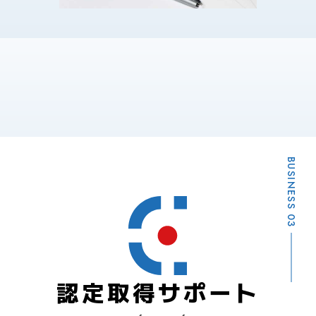
BUSINESS 03
認定取得サポート